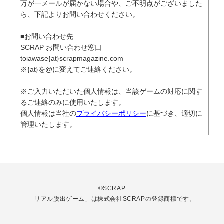
万が一メールが届かない場合や、ご不明点がございました
ら、下記よりお問い合わせください。
■お問い合わせ先
SCRAP お問い合わせ窓口
toiawase{at}scrapmagazine.com
※{at}を@に変えてご連絡ください。
※ご入力いただいた個人情報は、当該ゲームの対応に関す
るご連絡のみに使用いたします。
個人情報は当社の
プライバシーポリシー
に基づき、適切に
管理いたします。
©SCRAP
「リアル脱出ゲーム」は株式会社SCRAPの登録商標です。