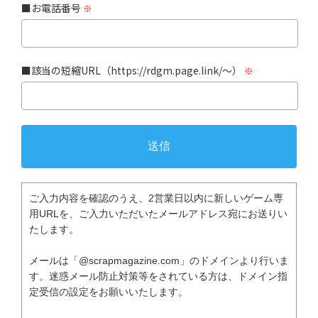
■お電話番号
※
■該当の短縮URL（https://rdgm.page.link/〜）
※
ご入力内容を確認のうえ、2営業日以内に新しいゲーム専
用URLを、ご入力いただいたメールアドレス宛にお送りい
たします。
メールは「@scrapmagazine.com」のドメインより行いま
す。迷惑メール防止対策等をされている方は、ドメイン指
定受信の設定をお願いいたします。